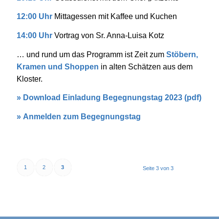
12:00 Uhr
Mittagessen mit Kaffee und Kuchen
14:00 Uhr
Vortrag von Sr. Anna-Luisa Kotz
… und rund um das Programm ist Zeit zum
Stöbern,
Kramen und Shoppen
in alten Schätzen aus dem
Kloster.
»
Download Einladung Begegnungstag 2023 (pdf)
»
Anmelden zum Begegnungstag
1
2
3
Seite 3 von 3