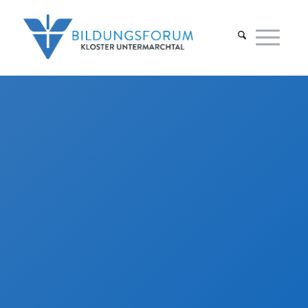
Aktuelles
Hier halten wir Sie über die neuesten
Meldungen und Informationen aus
unserem klösterlichen Leben. Wir
möchten Sie einladen, an unserem
spirituellen Weg teilzuhaben und einen
Einblick in unser Klosterleben zu
bekommen.