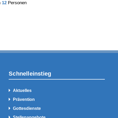
m
12
Personen
Schnelleinstieg
Aktuelles
Prävention
Gottesdienste
Stellenangebote