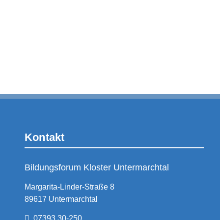
Kontakt
Bildungsforum Kloster Untermarchtal
Margarita-Linder-Straße 8
89617 Untermarchtal
07393 30-250