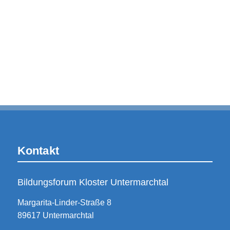
Stuhlreihen
70
Personen
Block
34
Personen
U-Form
28
Personen
Kontakt
Bildungsforum Kloster Untermarchtal
Margarita-Linder-Straße 8
89617 Untermarchtal