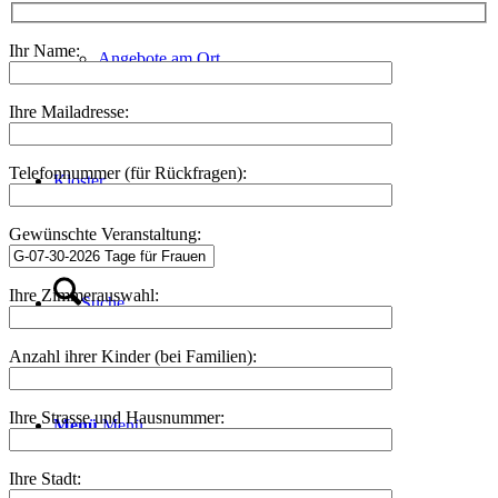
Ihr Name:
Angebote am Ort
Ihre Mailadresse:
Telefonnummer (für Rückfragen):
Kloster
Gewünschte Veranstaltung:
Ihre Zimmerauswahl:
Suche
Anzahl ihrer Kinder (bei Familien):
Ihre Strasse und Hausnummer:
Menü
Menü
Ihre Stadt: