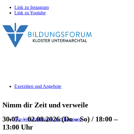
Link zu Instagram
Link zu Youtube
Exerzitien und Angebote
Nimm dir Zeit und verweile
30.07. – 02.08.2026 (Do – So) / 18:00 –
Ihre Veranstaltungen und Tagungen
13:00 Uhr