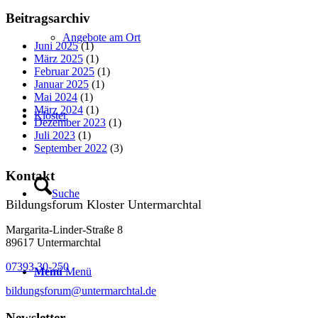
Beitragsarchiv
Angebote am Ort
Juni 2025
(1)
März 2025
(1)
Februar 2025
(1)
Januar 2025
(1)
Mai 2024
(1)
März 2024
(1)
Kloster
Dezember 2023
(1)
Juli 2023
(1)
September 2022
(3)
Kontakt
Suche
Bildungsforum Kloster Untermarchtal
Margarita-Linder-Straße 8
89617 Untermarchtal
07393 30-250
Menü
Menü
bildungsforum@untermarchtal.de
Newsletter