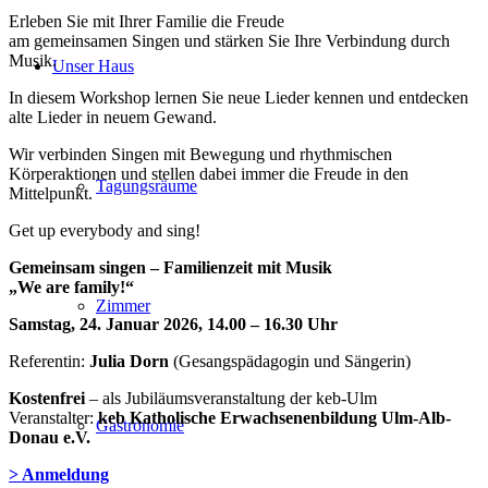
Erleben Sie mit Ihrer Familie die Freude
am gemeinsamen Singen und stärken Sie Ihre Verbindung durch
Musik.
Unser Haus
In diesem Workshop lernen Sie neue Lieder kennen und entdecken
alte Lieder in neuem Gewand.
Wir verbinden Singen mit Bewegung und rhythmischen
Körperaktionen und stellen dabei immer die Freude in den
Tagungsräume
Mittelpunkt.
Get up everybody and sing!
Gemeinsam singen – Familienzeit mit Musik
„We are family!“
Zimmer
Samstag, 24. Januar 2026, 14.00 – 16.30 Uhr
Referentin:
Julia Dorn
(Gesangspädagogin und Sängerin)
Kostenfrei
– als Jubiläumsveranstaltung der keb-Ulm
Veranstalter:
keb Katholische Erwachsenenbildung Ulm-Alb-
Gastronomie
Donau e.V.
> Anmeldung