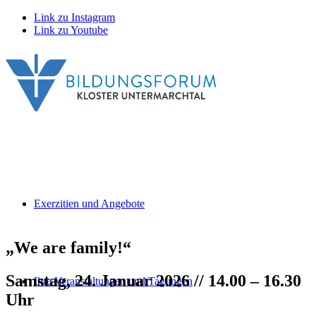
Link zu Instagram
Link zu Youtube
Exerzitien und Angebote
„We are family!“
Samstag, 24. Januar 2026 // 14.00 – 16.30
Ihre Veranstaltungen und Tagungen
Uhr