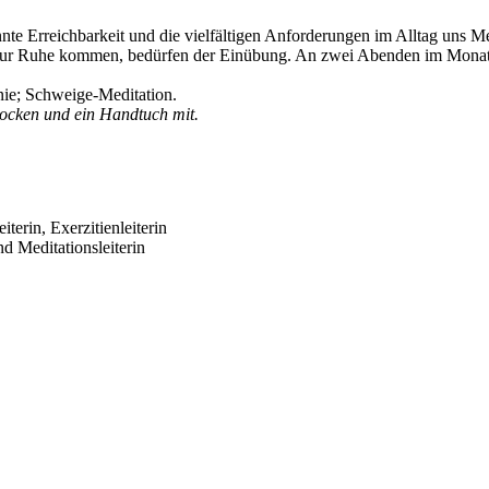
te Erreichbarkeit und die vielfältigen Anforderungen im Alltag uns Men
und zur Ruhe kommen, bedürfen der Einübung. An zwei Abenden im Mon
ie; Schweige-Meditation.
socken und ein Handtuch mit.
erin, Exerzitienleiterin
d Meditationsleiterin