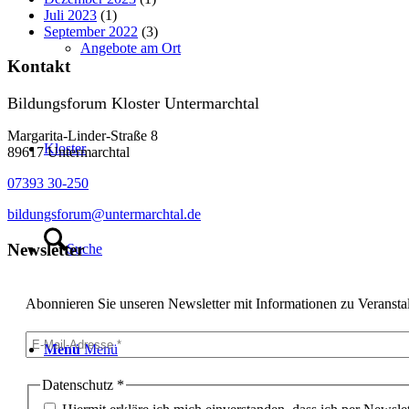
Juli 2023
(1)
September 2022
(3)
Angebote am Ort
Kontakt
Bildungsforum Kloster Untermarchtal
Margarita-Linder-Straße 8
Kloster
89617 Untermarchtal
07393 30-250
bildungsforum@untermarchtal.de
Newsletter
Suche
Abonnieren Sie unseren Newsletter mit Informationen zu Veransta
Menü
Menü
Datenschutz
*