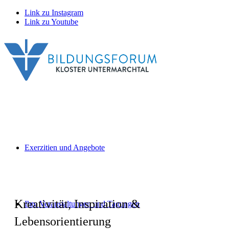
Link zu Instagram
Link zu Youtube
Exerzitien und Angebote
Kreativität, Inspiration &
Ihre Veranstaltungen und Tagungen
Lebensorientierung