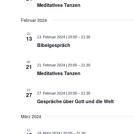
Meditatives Tanzen
Februar 2024
DI.
13
13. Februar 2024 | 20:00
–
21:30
Bibelgespräch
MI.
21
21. Februar 2024 | 20:00
–
21:30
Meditatives Tanzen
DI.
27
27. Februar 2024 | 20:00
–
21:30
Gespräche über Gott und die Welt
März 2024
DI.
19. März 2024 | 20:00
–
21:30