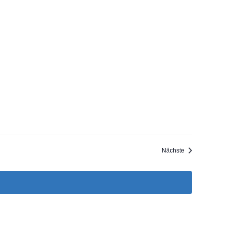
Veranstaltunge
Nächste