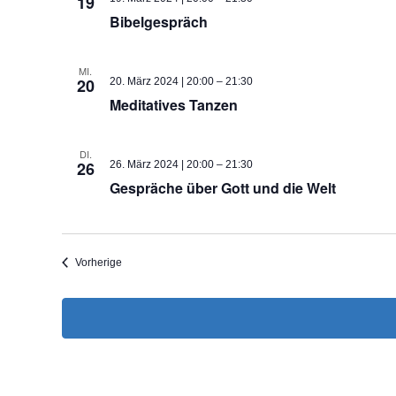
19
Bibelgespräch
MI.
20
20. März 2024 | 20:00
–
21:30
Meditatives Tanzen
DI.
26
26. März 2024 | 20:00
–
21:30
Gespräche über Gott und die Welt
Veranstaltungen
Vorherige