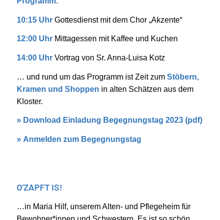
Programm:
10:15 Uhr
Gottesdienst mit dem Chor „Akzente“
12:00 Uhr
Mittagessen mit Kaffee und Kuchen
14:00 Uhr
Vortrag von Sr. Anna-Luisa Kotz
… und rund um das Programm ist Zeit zum
Stöbern,
Kramen und Shoppen
in alten Schätzen aus dem
Kloster.
»
Download Einladung Begegnungstag 2023 (pdf)
»
Anmelden zum Begegnungstag
O’ZAPFT IS!
…in Maria Hilf, unserem Alten- und Pflegeheim für
Bewohner*innen und Schwestern. Es ist so schön,