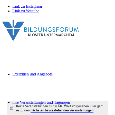
Link zu Instagram
Link zu Youtube
Exerzitien und Angebote
Veranstaltungen
Ihre Veranstaltungen und Tagungen
Keine Veranstaltungen für 19. Mai 2024 vorgesehen. Hier geht
für
Hinweis
es zu den
nächsten bevorstehenden Veranstaltungen
.