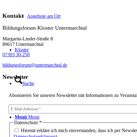
Kontakt
Angebote am Ort
Bildungsforum Kloster Untermarchtal
Margarita-Linder-Straße 8
89617 Untermarchtal
Kloster
07393 30-250
bildungsforum@untermarchtal.de
Newsletter
Suche
Abonnieren Sie unseren Newsletter mit Informationen zu Veransta
Menü
Menü
Datenschutz
*
Hiermit erkläre ich mich einverstanden, dass ich per Newslet
Datenschutzerklärung
).