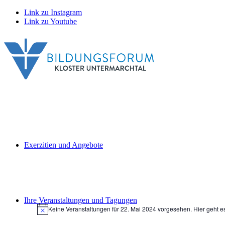
Link zu Instagram
Link zu Youtube
Exerzitien und Angebote
Veranstaltungen
Ihre Veranstaltungen und Tagungen
Keine Veranstaltungen für 22. Mai 2024 vorgesehen. Hier geht 
für
Hinweis