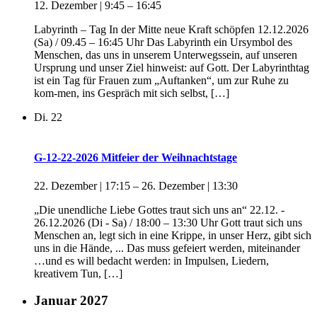
12. Dezember | 9:45
–
16:45
Labyrinth – Tag In der Mitte neue Kraft schöpfen 12.12.2026
(Sa) / 09.45 – 16:45 Uhr Das Labyrinth ein Ursymbol des
Menschen, das uns in unserem Unterwegssein, auf unseren
Ursprung und unser Ziel hinweist: auf Gott. Der Labyrinthtag
ist ein Tag für Frauen zum „Auftanken“, um zur Ruhe zu
kom-men, ins Gespräch mit sich selbst, […]
Di.
22
G-12-22-2026 Mitfeier der Weihnachtstage
22. Dezember | 17:15
–
26. Dezember | 13:30
„Die unendliche Liebe Gottes traut sich uns an“ 22.12. -
26.12.2026 (Di - Sa) / 18:00 – 13:30 Uhr Gott traut sich uns
Menschen an, legt sich in eine Krippe, in unser Herz, gibt sich
uns in die Hände, ... Das muss gefeiert werden, miteinander
…und es will bedacht werden: in Impulsen, Liedern,
kreativem Tun, […]
Januar 2027