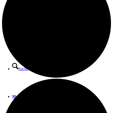
Angebote am Ort
Kloster
Suche
Menü
Menü