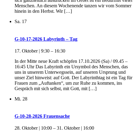
sich ganzheitlich ausdrücken im Gebet ist ein Bedürfnis vieler
Menschen. An diesem Wochenende tanzen wir vom Sommer
hinein in den Herbst. Wir […]
Sa.
17
G-10-17-2026 Labyrinth – Tag
17. Oktober | 9:30
–
16:30
In der Mitte neue Kraft schöpfen 17.10.2026 (Sa) / 09.45 –
16:45 Uhr Das Labyrinth ein Ursymbol des Menschen, das
uns in unserem Unterwegssein, auf unseren Ursprung und
unser Ziel hinweist: auf Gott. Der Labyrinthtag ist ein Tag für
Frauen zum „Auftanken“, um zur Ruhe zu kommen, ins
Gespräch mit sich selbst, mit Gott, mit […]
Mi.
28
G-10-28-2026 Frauensache
28. Oktober | 10:00
–
31. Oktober | 16:00