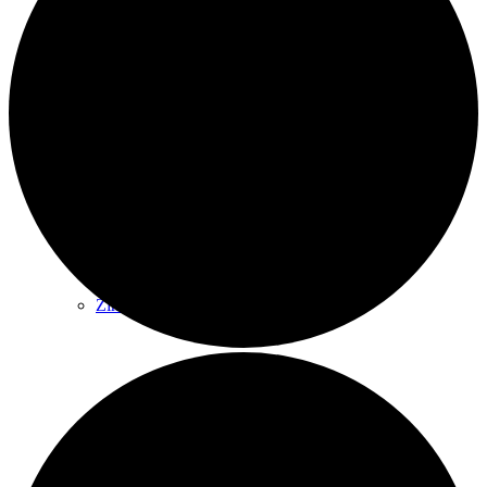
Unser Haus
Tagungsräume
Zimmer
Gastronomie