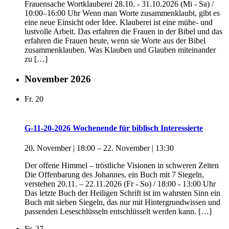
Frauensache Wortklauberei 28.10. - 31.10.2026 (Mi - Sa) /
10:00–16:00 Uhr Wenn man Worte zusammenklaubt, gibt es
eine neue Einsicht oder Idee. Klauberei ist eine mühe- und
lustvolle Arbeit. Das erfahren die Frauen in der Bibel und das
erfahren die Frauen heute, wenn sie Worte aus der Bibel
zusammenklauben. Was Klauben und Glauben miteinander
zu […]
November 2026
Fr.
20
G-11-20-2026 Wochenende für biblisch Interessierte
20. November | 18:00
–
22. November | 13:30
Der offene Himmel – tröstliche Visionen in schweren Zeiten
Die Offenbarung des Johannes, ein Buch mit 7 Siegeln,
verstehen 20.11. – 22.11.2026 (Fr - So) / 18:00 - 13:00 Uhr
Das letzte Buch der Heiligen Schrift ist im wahrsten Sinn ein
Buch mit sieben Siegeln, das nur mit Hintergrundwissen und
passenden Leseschlüsseln entschlüsselt werden kann. […]
Fr.
27