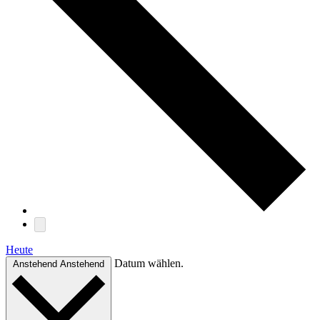
Heute
Datum wählen.
Anstehend
Anstehend