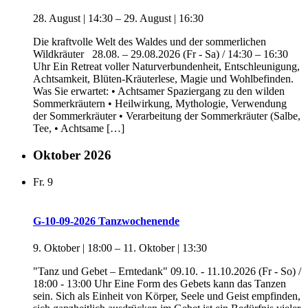
28. August | 14:30
–
29. August | 16:30
Die kraftvolle Welt des Waldes und der sommerlichen
Wildkräuter 28.08. – 29.08.2026 (Fr - Sa) / 14:30 – 16:30
Uhr Ein Retreat voller Naturverbundenheit, Entschleunigung,
Achtsamkeit, Blüten-Kräuterlese, Magie und Wohlbefinden.
Was Sie erwartet: • Achtsamer Spaziergang zu den wilden
Sommerkräutern • Heilwirkung, Mythologie, Verwendung
der Sommerkräuter • Verarbeitung der Sommerkräuter (Salbe,
Tee, • Achtsame […]
Oktober 2026
Fr.
9
G-10-09-2026 Tanzwochenende
9. Oktober | 18:00
–
11. Oktober | 13:30
"Tanz und Gebet – Erntedank" 09.10. - 11.10.2026 (Fr - So) /
18:00 - 13:00 Uhr Eine Form des Gebets kann das Tanzen
sein. Sich als Einheit von Körper, Seele und Geist empfinden,