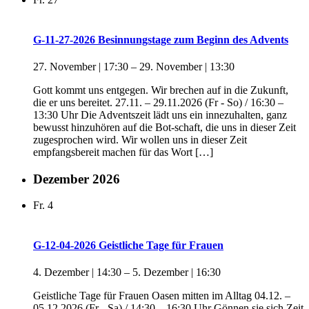
G-11-27-2026 Besinnungstage zum Beginn des Advents
27. November | 17:30
–
29. November | 13:30
Gott kommt uns entgegen. Wir brechen auf in die Zukunft,
die er uns bereitet. 27.11. – 29.11.2026 (Fr - So) / 16:30 –
13:30 Uhr Die Adventszeit lädt uns ein innezuhalten, ganz
bewusst hinzuhören auf die Bot-schaft, die uns in dieser Zeit
zugesprochen wird. Wir wollen uns in dieser Zeit
empfangsbereit machen für das Wort […]
Dezember 2026
Fr.
4
G-12-04-2026 Geistliche Tage für Frauen
4. Dezember | 14:30
–
5. Dezember | 16:30
Geistliche Tage für Frauen Oasen mitten im Alltag 04.12. –
05.12.2026 (Fr - Sa) / 14:30 – 16:30 Uhr Gönnen sie sich Zeit