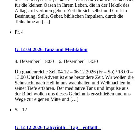
für die kleinen Oasen in Ihrem Leben, die in der Hektik des
Alltags oft verloren gehen. Zeit für sich selbst und Gott: in
Besinnung, Stille, Gebet, biblischen Impulsen, durch die
Teilnahme an […]
Fr.
4
G-12-04-2026 Tanz und Meditation
4. Dezember | 18:00
–
6. Dezember | 13:30
Du gnadenreiche Zeit 04.12 – 06.12.2026 (Fr – So) / 18.00 –
13.00 Uhr Der Advent ist eine besondere Zeit. Wir wollen die
Sehnsucht nach Heil in uns wachhalten und Weihnachten in
seiner Tiefe erfahren. Der meditative Tanz und Impulse aus
der Bibel wollen uns dieses Geheimnis er-schließen und uns
Wege zur eigenen Mitte und […]
Sa.
12
G-12-12-2026 Labyrinth – Tag – entfällt –