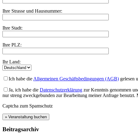
Ihre Strasse und Hausnummer:
Ihre Stadt:
Ihre PLZ:
Ihr Land:
Ich habe die
Allgemeinen Geschäftsbedingungen (AGB)
gelesen u
Ja, ich habe die
Datenschutzerklärung
zur Kenntnis genommen und 
nur streng zweckgebunden zur Bearbeitung meiner Anfrage benutzt. M
Captcha zum Spamschutz
Beitragsarchiv