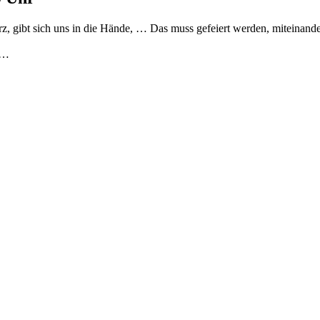
Herz, gibt sich uns in die Hände, … Das muss gefeiert werden, miteinan
 …