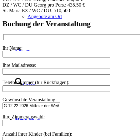
DZ / WC / DU Georg pro Pers.: 435,50 €
St. Maria EZ / WC / DU: 510,50 €
Angebote am Ort
Buchung der Veranstaltung
Ihr Name:
Kloster
Ihre Mailadresse:
Telefonnummer (für Rückfragen):
Suche
Gewünschte Veranstaltung:
Ihre Zimmerauswahl:
Menü
Menü
Anzahl ihrer Kinder (bei Familien):