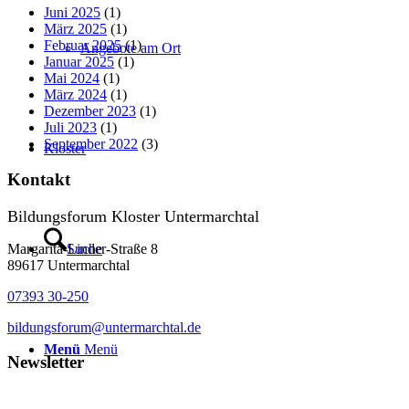
Juni 2025
(1)
März 2025
(1)
Februar 2025
(1)
Angebote am Ort
Januar 2025
(1)
Mai 2024
(1)
März 2024
(1)
Dezember 2023
(1)
Juli 2023
(1)
September 2022
(3)
Kloster
Kontakt
Bildungsforum Kloster Untermarchtal
Margarita-Linder-Straße 8
Suche
89617 Untermarchtal
07393 30-250
bildungsforum@untermarchtal.de
Menü
Menü
Newsletter