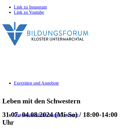
Link zu Instagram
Link zu Youtube
Exerzitien und Angebote
Leben mit den Schwestern
31.07.-04.08.2024 (Mi-So) / 18:00-14:00
Ihre Veranstaltungen und Tagungen
Uhr