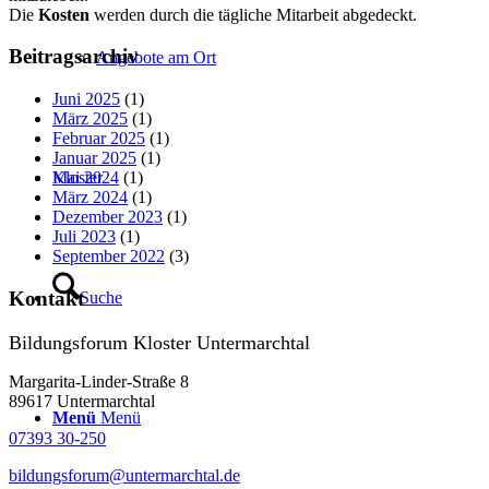
Die
Kosten
werden durch die tägliche Mitarbeit abgedeckt.
Beitragsarchiv
Angebote am Ort
Juni 2025
(1)
März 2025
(1)
Februar 2025
(1)
Januar 2025
(1)
Kloster
Mai 2024
(1)
März 2024
(1)
Dezember 2023
(1)
Juli 2023
(1)
September 2022
(3)
Kontakt
Suche
Bildungsforum Kloster Untermarchtal
Margarita-Linder-Straße 8
89617 Untermarchtal
Menü
Menü
07393 30-250
bildungsforum@untermarchtal.de