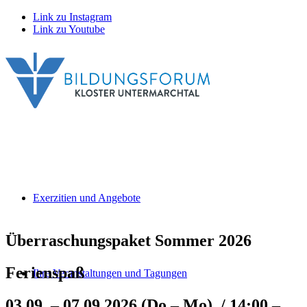
Link zu Instagram
Link zu Youtube
Exerzitien und Angebote
Überraschungspaket Sommer 2026
Ferienspaß
Ihre Veranstaltungen und Tagungen
03.09. – 07.09.2026 (Do – Mo) / 14:00 –