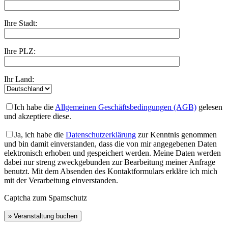
Ihre Stadt:
Ihre PLZ:
Ihr Land:
Ich habe die
Allgemeinen Geschäftsbedingungen (AGB)
gelesen
und akzeptiere diese.
Ja, ich habe die
Datenschutzerklärung
zur Kenntnis genommen
und bin damit einverstanden, dass die von mir angegebenen Daten
elektronisch erhoben und gespeichert werden. Meine Daten werden
dabei nur streng zweckgebunden zur Bearbeitung meiner Anfrage
benutzt. Mit dem Absenden des Kontaktformulars erkläre ich mich
mit der Verarbeitung einverstanden.
Captcha zum Spamschutz