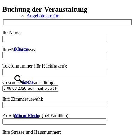
Buchung der Veranstaltung
Angebote am Ort
Ihr Name:
Kloster
Ihre Mailadresse:
Telefonnummer (für Rückfragen):
Suche
Gewünschte Veranstaltung:
Ihre Zimmerauswahl:
Menü
Menü
Anzahl ihrer Kinder (bei Familien):
Ihre Strasse und Hausnummer: