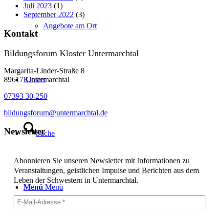
Juli 2023
(1)
September 2022
(3)
Angebote am Ort
Kontakt
Bildungsforum Kloster Untermarchtal
Margarita-Linder-Straße 8
89617 Untermarchtal
Kloster
07393 30-250
bildungsforum@untermarchtal.de
Newsletter
Suche
Abonnieren Sie unseren Newsletter mit Informationen zu
Veranstaltungen, geistlichen Impulse und Berichten aus dem
Leben der Schwestern in Untermarchtal.
Menü
Menü