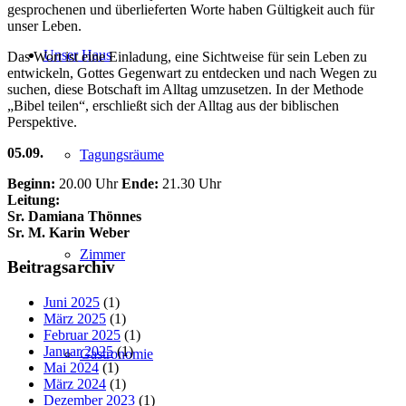
gesprochenen und überlieferten Worte haben Gültigkeit auch für
unser Leben.
Unser Haus
Das Wort ist eine Einladung, eine Sichtweise für sein Leben zu
entwickeln, Gottes Gegenwart zu entdecken und nach Wegen zu
suchen, diese Botschaft im Alltag umzusetzen. In der Methode
„Bibel teilen“, erschließt sich der Alltag aus der biblischen
Perspektive.
05.09.
Tagungsräume
Beginn:
20.00 Uhr
Ende:
21.30 Uhr
Leitung:
Sr. Damiana Thönnes
Sr. M. Karin Weber
Zimmer
Beitragsarchiv
Juni 2025
(1)
März 2025
(1)
Februar 2025
(1)
Januar 2025
(1)
Gastronomie
Mai 2024
(1)
März 2024
(1)
Dezember 2023
(1)