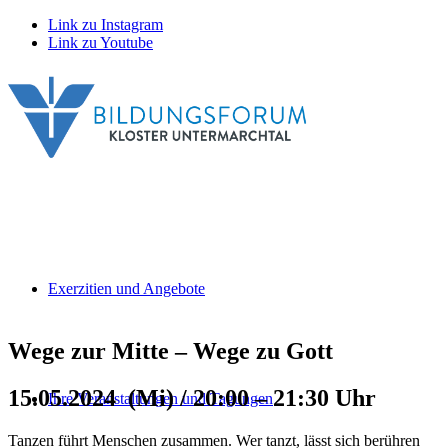
Link zu Instagram
Link zu Youtube
Exerzitien und Angebote
Wege zur Mitte – Wege zu Gott
15.05.2024 (Mi) / 20:00 – 21:30 Uhr
Ihre Veranstaltungen und Tagungen
Tanzen führt Menschen zusammen. Wer tanzt, lässt sich berühren